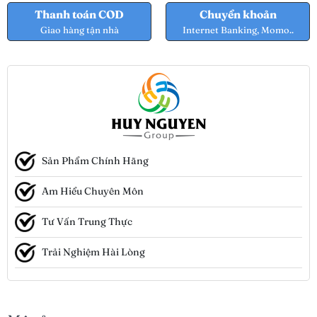
Thanh toán COD
Chuyển khoản
Giao hàng tận nhà
Internet Banking, Momo..
Sản Phẩm Chính Hãng
Am Hiểu Chuyên Môn
Tư Vấn Trung Thực
Trải Nghiệm Hài Lòng