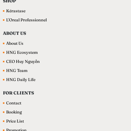
SHOP
Kérastase
L'Oreal Professionnel
ABOUT US
About Us
HNG Ecosystem
CEO Huy Nguyễn
HNG Team
HNG Daily Life
FOR CLIENTS
Contact
Booking
Price List
Promotion