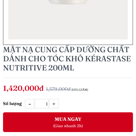
MẶT NẠ CUNG CẤP DƯỠNG CHẤT
DÀNH CHO TÓC KHÔ KÉRASTASE
NUTRITIVE 200ML
1,420,000đ
1,579,000đ
(10% GIẢM)
-
+
Số lượng
MUA NGAY
(Giao nhanh 2h)