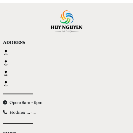
ADDRESS
Open: 9am - 9pm
Hotline:
...
...
-