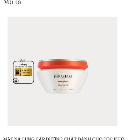
Mô tả
MẶT NẠ CUNG CẤP DƯỠNG CHẤT DÀNH CHO TÓC KHÔ