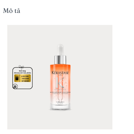
Mô tả