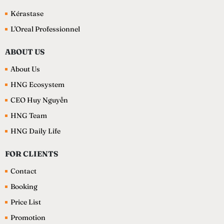
Kérastase
L'Oreal Professionnel
ABOUT US
About Us
HNG Ecosystem
CEO Huy Nguyễn
HNG Team
HNG Daily Life
FOR CLIENTS
Contact
Booking
Price List
Promotion