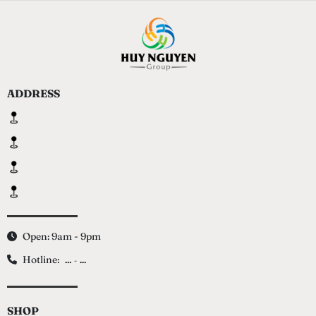
ADDRESS
Open: 9am - 9pm
Hotline:
...
...
-
SHOP