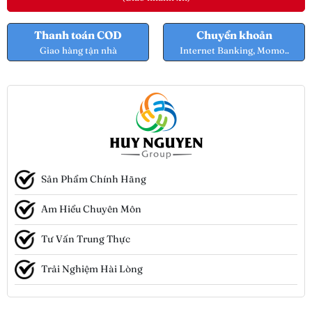
Thanh toán COD
Chuyển khoản
Giao hàng tận nhà
Internet Banking, Momo..
Sản Phẩm Chính Hãng
Am Hiểu Chuyên Môn
Tư Vấn Trung Thực
Trải Nghiệm Hài Lòng