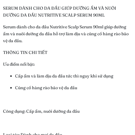
SERUM DÀNH CHO DA ĐẦU GIÚP DƯỠNG ẨM VÀ NUÔI
DƯỠNG DA ĐẦU NUTRITIVE SCALP SERUM 90ML
Serum dành cho da đầu Nutritive Scalp Serum 90ml giúp dưỡng
ẩm và nuôi dưỡng da đầu hỗ trợ làm dịu và củng cố hàng rào bảo
vệ da đầu.
THÔNG TIN CHI TIẾT
Ưu điểm nổi bật:
Cấp ẩm và làm dịu da đầu tức thì ngay khi sử dụng
Củng cố hàng rào bảo vệ da đầu
Công dụng: Cấp ẩm, nuôi dưỡng da đầu
Loại tóc: Dành cho mọi da đầu.