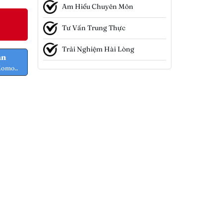
Am Hiểu Chuyên Môn
Tư Vấn Trung Thực
Trải Nghiệm Hài Lòng
ản
Momo..