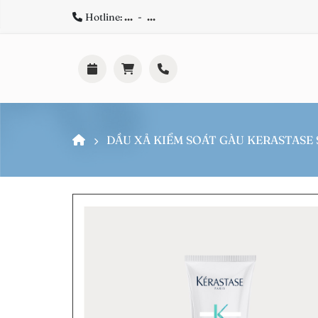
Hotline:
...
-
...
DẦU XẢ KIỂM SOÁT GÀU KERASTASE