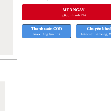
MUA NGAY
(Giao nhanh 2h)
Thanh toán COD
Chuyển kho
Giao hàng tận nhà
Internet Banking, 