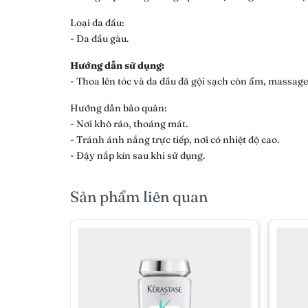
Loại da đầu:
- Da đầu gàu.
Hướng dẫn sử dụng:
- Thoa lên tóc và da đầu đã gội sạch còn ẩm, massage 
Hướng dẫn bảo quản:
- Nơi khô ráo, thoáng mát.
- Tránh ánh nắng trực tiếp, nơi có nhiệt độ cao.
- Đậy nắp kín sau khi sử dụng.
Sản phẩm liên quan