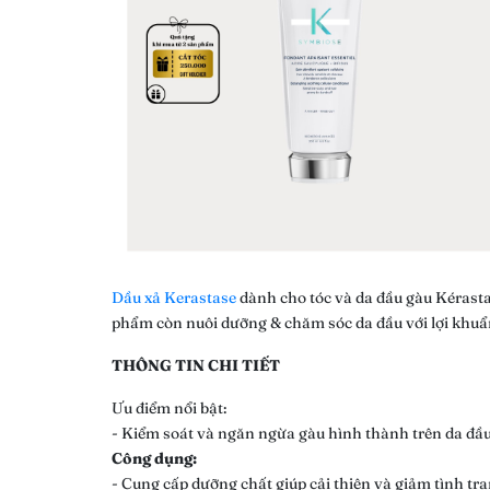
Dầu xả Kerastase
dành cho tóc và da đầu gàu Kérast
phẩm còn nuôi dưỡng & chăm sóc da đầu với lợi khuẩn 
THÔNG TIN CHI TIẾT
Ưu điểm nổi bật:
- Kiểm soát và ngăn ngừa gàu hình thành trên da đầu
Công dụng:
- Cung cấp dưỡng chất giúp cải thiện và giảm tình tr