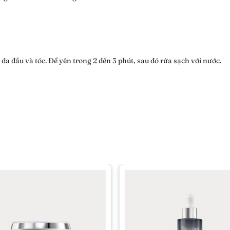
da đầu và tóc. Để yên trong 2 đến 3 phút, sau đó rửa sạch với nước.