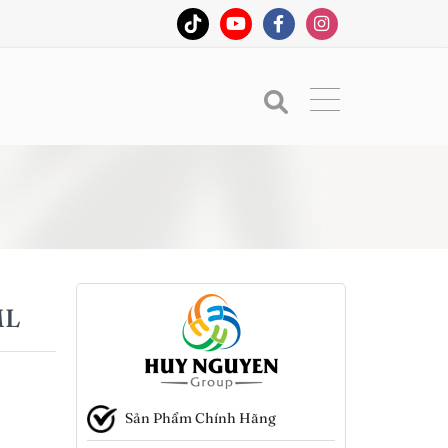
ML
Sản Phẩm Chính Hãng