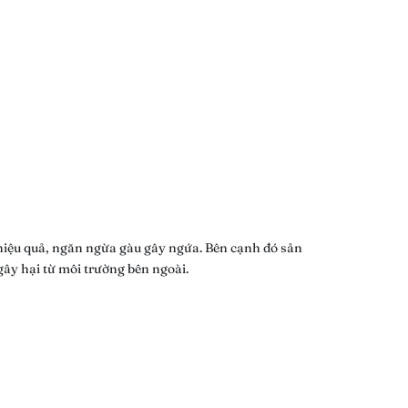
hiệu quả, ngăn ngừa gàu gây ngứa. Bên cạnh đó sản
gây hại từ môi trường bên ngoài.