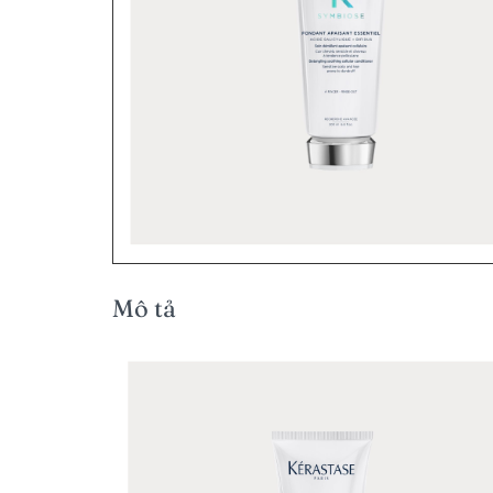
Mô tả