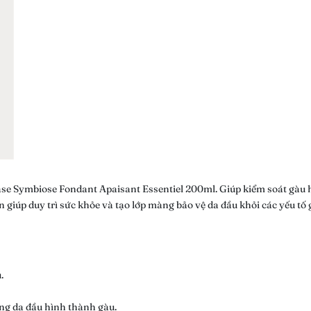
ase Symbiose Fondant Apaisant Essentiel 200ml. Giúp kiểm soát gàu 
giúp duy trì sức khỏe và tạo lớp màng bảo vệ da đầu khỏi các yếu tố 
.
ạng da đầu hình thành gàu.