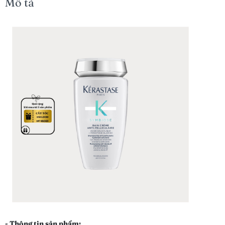
Mô tả
- Thông tin sản phẩm: