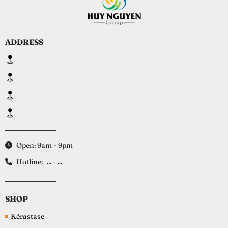
ADDRESS
Open: 9am - 9pm
Hotline:
...
...
-
SHOP
Kérastase