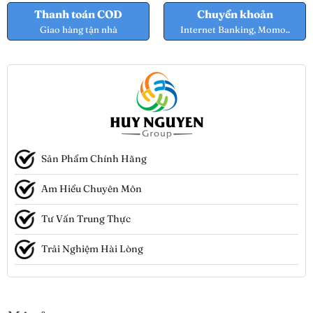
Thanh toán COD
Chuyển khoản
Giao hàng tận nhà
Internet Banking, Momo..
Sản Phẩm Chính Hãng
Am Hiểu Chuyên Môn
Tư Vấn Trung Thực
Trải Nghiệm Hài Lòng