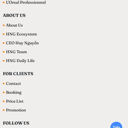
L'Oreal Professionnel
ABOUT US
About Us
HNG Ecosystem
CEO Huy Nguyễn
HNG Team
HNG Daily Life
FOR CLIENTS
Contact
Booking
Price List
Promotion
FOLLOW US