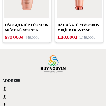
DẦU GỘI GIÚP TÓC SUÔN
DẦU XẢ GIÚP TÓC SUÔN
MƯỢT KÉRASTASE
MƯỢT KÉRASTASE
DISCIPLINE BAIN
DISCIPLINE FONDANT
880,000đ
1,110,000đ
979,000đ
1,239,000đ
FLUIDEALISTE
FLUIDEALISTE 200ML
ADDRESS