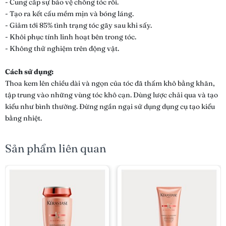
- Cung cấp sự bảo vệ chống tóc rối.
- Tạo ra kết cấu mềm mịn và bóng láng.
- Giảm tới 85% tình trạng tóc gãy sau khi sấy.
- Khôi phục tính linh hoạt bên trong tóc.
- Không thử nghiệm trên động vật.
Cách sử dụng:
Thoa kem lên chiều dài và ngọn của tóc đã thấm khô bằng khăn,
tập trung vào những vùng tóc khô cạn. Dùng lược chải qua và tạo
kiểu như bình thường. Đừng ngần ngại sử dụng dụng cụ tạo kiểu
bằng nhiệt.
Sản phẩm liên quan