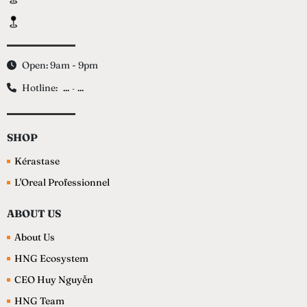
Open: 9am - 9pm
Hotline:
...
...
-
SHOP
Kérastase
L'Oreal Professionnel
ABOUT US
About Us
HNG Ecosystem
CEO Huy Nguyễn
HNG Team