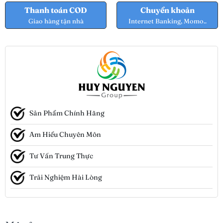
Thanh toán COD
Chuyển khoản
Giao hàng tận nhà
Internet Banking, Momo..
Sản Phẩm Chính Hãng
Am Hiểu Chuyên Môn
Tư Vấn Trung Thực
Trải Nghiệm Hài Lòng