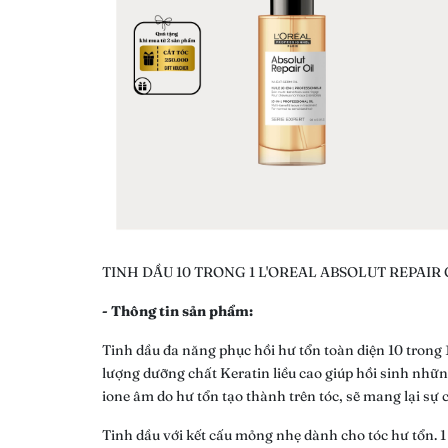
TINH DẦU 10 TRONG 1 L'OREAL ABSOLUT REPAIR
- Thông tin sản phẩm:
Tinh dầu đa năng phục hồi hư tổn toàn diện 10 trong 
lượng dưỡng chất Keratin liều cao giúp hồi sinh nhữn
ione âm do hư tổn tạo thành trên tóc, sẽ mang lại sự
Tinh dầu với kết cấu mỏng nhẹ dành cho tóc hư tổn. 1 