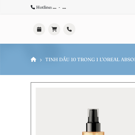
Hotline:
...
-
...
TINH DẦU 10 TRONG 1 L'OREAL ABS