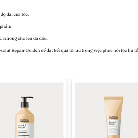
độ dài của tóc.
 phẩm.
c. Không cho lên da đầu.
lut Repair Golden để đạt kết quả tối ưu trong việc phục hồi tóc hư tổ