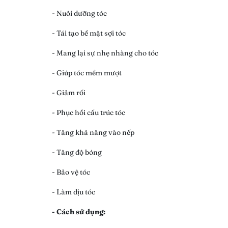
- Nuôi dưỡng tóc
- Tái tạo bề mặt sợi tóc
- Mang lại sự nhẹ nhàng cho tóc
- Giúp tóc mềm mượt
- Giảm rối
- Phục hồi cấu trúc tóc
- Tăng khả năng vào nếp
- Tăng độ bóng
- Bảo vệ tóc
- Làm dịu tóc
- Cách sử dụng: