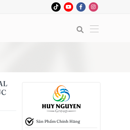
AL
ỤC
Sản Phẩm Chính Hãng