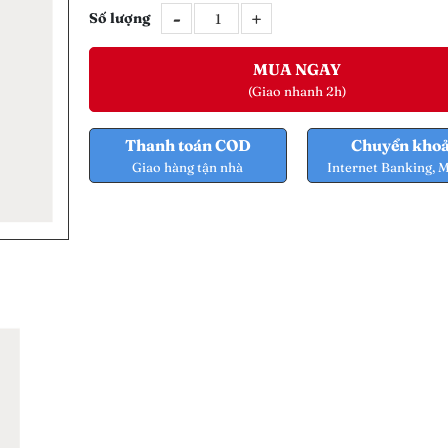
-
+
Số lượng
MUA NGAY
(Giao nhanh 2h)
Thanh toán COD
Chuyển kho
Giao hàng tận nhà
Internet Banking, 