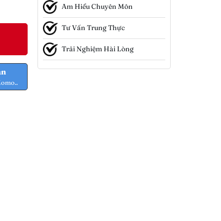
Am Hiểu Chuyên Môn
Tư Vấn Trung Thực
Trải Nghiệm Hài Lòng
ản
Momo..