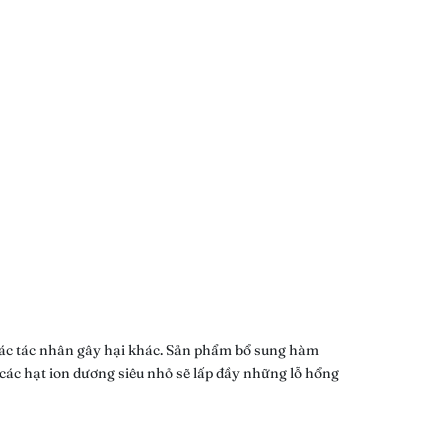
à các tác nhân gây hại khác. Sản phẩm bổ sung hàm
 các hạt ion dương siêu nhỏ sẽ lấp đầy những lỗ hổng