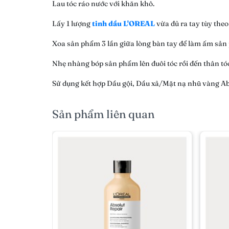
Lau tóc ráo nước với khăn khô.
Lấy 1 lượng
tinh dầu L'OREAL
vừa đủ ra tay tùy theo 
Xoa sản phẩm 3 lần giữa lòng bàn tay để làm ấm sản
Nhẹ nhàng bóp sản phẩm lên đuôi tóc rồi đến thân tó
Sử dụng kết hợp Dầu gội, Dầu xả/Mặt nạ nhũ vàng Abso
Sản phẩm liên quan