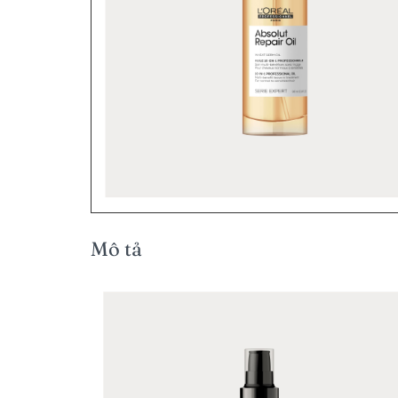
Mô tả