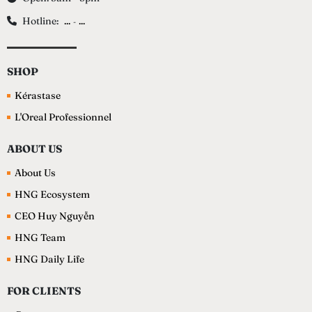
Hotline:
...
...
-
SHOP
Kérastase
L'Oreal Professionnel
ABOUT US
About Us
HNG Ecosystem
CEO Huy Nguyễn
HNG Team
HNG Daily Life
FOR CLIENTS