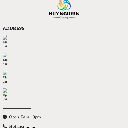
ADDRESS
Open: 9am - 9pm
Hotline:
...
...
-