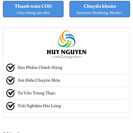
Thanh toán COD
Chuyển khoản
Giao hàng tận nhà
Internet Banking, Momo..
Sản Phẩm Chính Hãng
Am Hiểu Chuyên Môn
Tư Vấn Trung Thực
Trải Nghiệm Hài Lòng