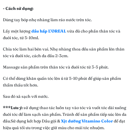
- Cách sử dụng:
Dùng tay bóp nhẹ nhàng làm ráo nước trên tóc.
Lấy một lượng
dầu hấp L'OREAL
vừa đủ cho phần thân tóc và
đuôi tóc, từ 5-10ml.
Chia tóc làm hai bên vai. Nhẹ nhàng thoa đều sản phẩm lên thân
tóc và đuôi tóc, cách da đầu 2-3cm.
Massage sản phẩm trên thân tóc và đuôi tóc từ 3-5 phút.
Có thể dùng khăn quấn tóc lên ủ từ 5-10 phút để giúp sản phẩm
thẩm thấu tốt hơn.
Sau đó xả sạch với nước.
***Lưu ý:
sử dụng thao tác luồn tay vào tóc và vuốt tóc dài xuống
đuôi tóc để làm sạch sản phẩm. Tránh để sản phẩm tiếp xúc lên da
đầu.Sử dụng kết hợp Dầu gội &
Xịt dưỡng Vitamino Color
để đạt
hiệu quả tối ưu trong việc giữ màu cho mái tóc nhuộm.