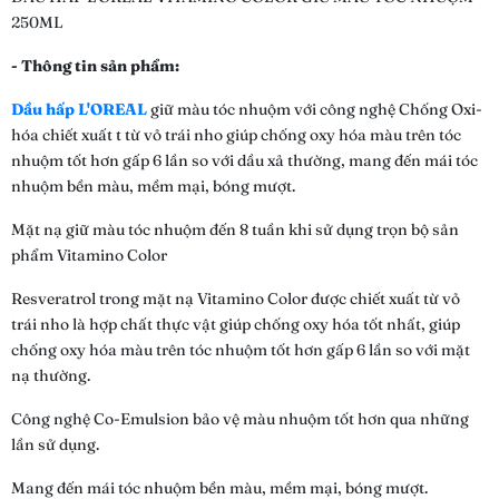
250ML
- Thông tin sản phẩm:
Dầu hấp L'OREAL
giữ màu tóc nhuộm với công nghệ Chống Oxi-
hóa chiết xuất t từ vỏ trái nho giúp chống oxy hóa màu trên tóc
nhuộm tốt hơn gấp 6 lần so với dầu xả thường, mang đến mái tóc
nhuộm bền màu, mềm mại, bóng mượt.
Mặt nạ giữ màu tóc nhuộm đến 8 tuần khi sử dụng trọn bộ sản
phẩm Vitamino Color
Resveratrol trong mặt nạ Vitamino Color được chiết xuất từ vỏ
trái nho là hợp chất thực vật giúp chống oxy hóa tốt nhất, giúp
chống oxy hóa màu trên tóc nhuộm tốt hơn gấp 6 lần so với mặt
nạ thường.
Công nghệ Co-Emulsion bảo vệ màu nhuộm tốt hơn qua những
lần sử dụng.
Mang đến mái tóc nhuộm bền màu, mềm mại, bóng mượt.