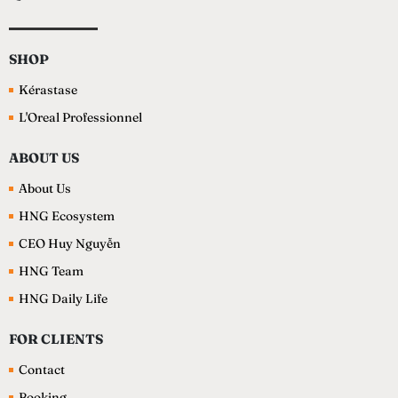
SHOP
Kérastase
L'Oreal Professionnel
ABOUT US
About Us
HNG Ecosystem
CEO Huy Nguyễn
HNG Team
HNG Daily Life
FOR CLIENTS
Contact
Booking