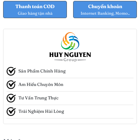
Thanh toán COD
Chuyển khoản
Giao hàng tận nhà
Internet Banking, Momo..
Sản Phẩm Chính Hãng
Am Hiểu Chuyên Môn
Tư Vấn Trung Thực
Trải Nghiệm Hài Lòng