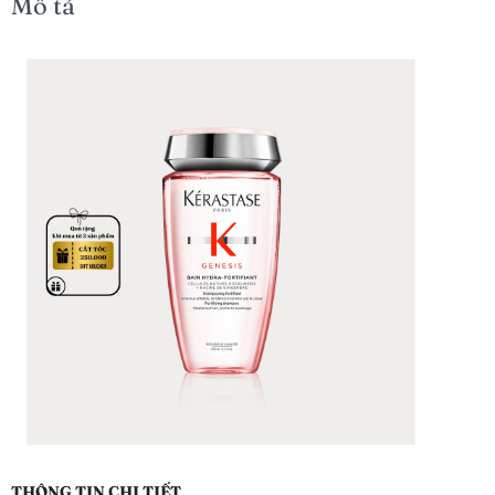
Mô tả
THÔNG TIN CHI TIẾT