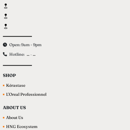
Open: 9am - 9pm
Hotline:
...
...
-
SHOP
Kérastase
L'Oreal Professionnel
ABOUT US
About Us
HNG Ecosystem