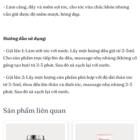
- Làm căng, đầy và mềm sợi tóc, cho tóc vừa chắc khỏe nhưng
vẫn giữ được độ mềm mượt, bóng đẹp.
Hướng dẫn sử dụng:
- Gội lần 1: Làm ướt tóc với nước. Lấy một lượng dầu gội từ 2-3ml.
Cho sản phẩm trực tiếp lên da đầu, massage nhẹ nhàng (không cố
gắng tạo bọt) từ 2-3 phút. Sau đó xả sạch lại với nước.
- Gội lần 2: Lấy một lượng sản phẩm phù hợp với độ dài thân tóc
từ 3-5ml, thoa đều lên thân và đuôi tóc, massage nhẹ nhàng 2-3
phút. Sau đó xả sạch lại với nước.
Sản phẩm liên quan