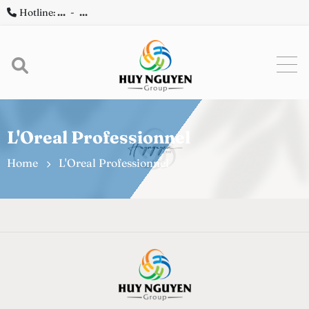
Hotline:
...
-
...
L'Oreal Professionnel
Home
L'Oreal Professionnel