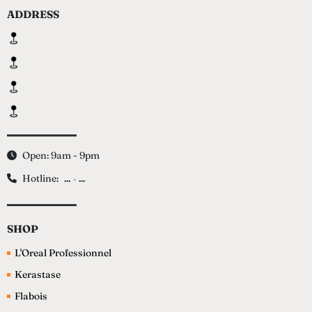
ADDRESS
Open: 9am - 9pm
Hotline:
...
...
-
SHOP
L'Oreal Professionnel
Kerastase
Flabois