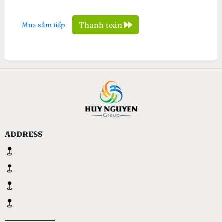
Thanh toán
Mua sắm tiếp
ADDRESS