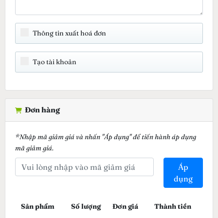
Thông tin xuất hoá đơn
Tạo tài khoản
Đơn hàng
*Nhập mã giảm giá và nhấn "Áp dụng" để tiến hành áp dụng
mã giảm giá.
Áp
dụng
Sản phẩm
Số lượng
Đơn giá
Thành tiền