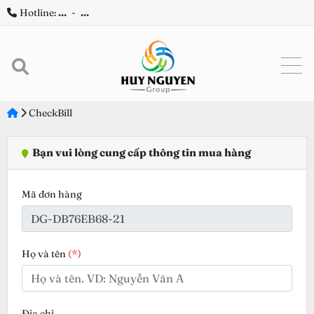
Hotline:
...
-
...
CheckBill
Bạn vui lòng cung cấp thông tin mua hàng
Mã đơn hàng
Họ và tên
(*)
Địa chỉ