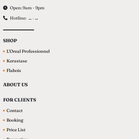
Open: 9am - 9pm
Hotline:
...
...
-
SHOP
L'Oreal Professionnel
Kerastase
Flabois
ABOUT US
FOR CLIENTS
Contact
Booking
Price List